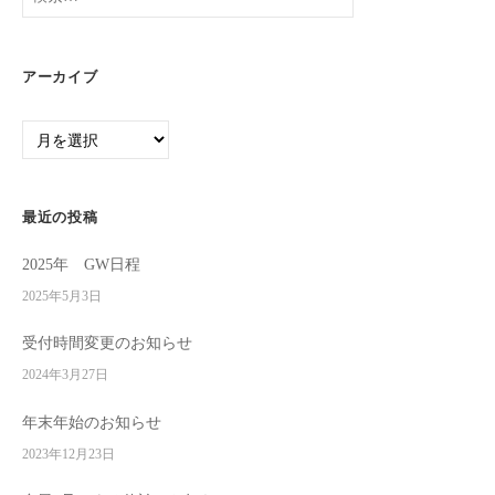
。
索:
患
者
アーカイブ
様
を
ア
治
ー
す
カ
の
イ
最近の投稿
で
ブ
な
2025年 GW日程
く
2025年5月3日
、
治
受付時間変更のお知らせ
さ
2024年3月27日
せ
て
年末年始のお知らせ
い
2023年12月23日
た