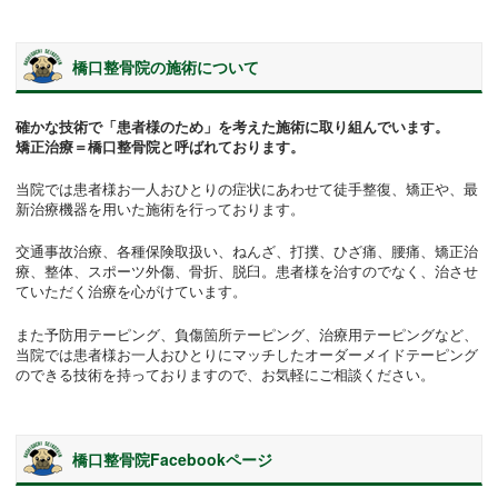
橋口整骨院の施術について
確かな技術で「患者様のため」を考えた施術に取り組んでいます。
矯正治療＝橋口整骨院と呼ばれております。
当院では患者様お一人おひとりの症状にあわせて徒手整復、矯正や、最
新治療機器を用いた施術を行っております。
交通事故治療、各種保険取扱い、ねんざ、打撲、ひざ痛、腰痛、矯正治
療、整体、スポーツ外傷、骨折、脱臼。患者様を治すのでなく、治させ
ていただく治療を心がけています。
また予防用テーピング、負傷箇所テーピング、治療用テーピングなど、
当院では患者様お一人おひとりにマッチしたオーダーメイドテーピング
のできる技術を持っておりますので、お気軽にご相談ください。
橋口整骨院Facebookページ