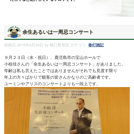
余生あるいは一周忌コンサート
投稿日:
2015年9月24日
by
橋口整骨院
カテゴリ:
春灯雑記
９月２３日（水・祝日）、鹿児島市の宝山ホールで
小椋佳さんの「余生あるいは一周忌コンサート」がありました。
年齢は私も言えたことではありませんがそれでも見渡す限り
年上の方々ばかりで観客の皆さんかなりのご高齢者です。
ユーミンやアリスのコンサートよりも一段上です。