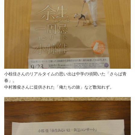
小椋佳さんのリアルタイムの思い出は中学の頃聞いた「さらば青
春」。
中村雅俊さんに提供された「俺たちの旅」など数知れず。