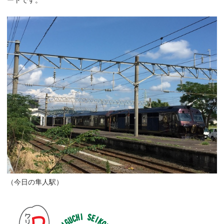
ートです。
（今日の隼人駅）