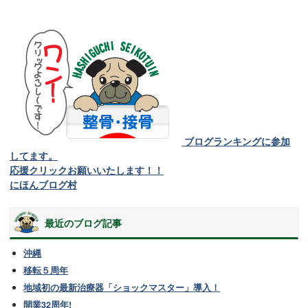
ブログランキングに参加
してます。
応援クリックお願いいたします！！
にほんブログ村
最近のブログ記事
沖縄
移転５周年
地域初の最新治療器「ショックマスター」導入！
開業32周年!