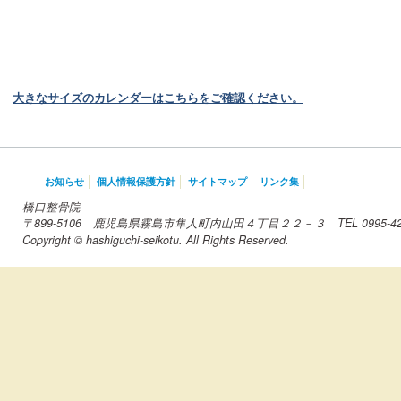
大きなサイズのカレンダーはこちらをご確認ください。
お知らせ
個人情報保護方針
サイトマップ
リンク集
橋口整骨院
〒899-5106 鹿児島県霧島市隼人町内山田４丁目２２－３ TEL 0995-42-
Copyright © hashiguchi-seikotu. All Rights Reserved.