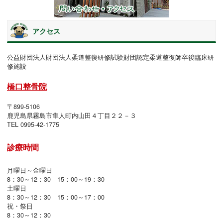
アクセス
公益財団法人財団法人柔道整復研修試験財団認定柔道整復師卒後臨床研
修施設
橋口整骨院
〒899-5106
鹿児島県霧島市隼人町内山田４丁目２２－３
TEL 0995-42-1775
診療時間
月曜日～金曜日
8：30～12：30 15：00～19：30
土曜日
8：30～12：30 15：00～17：00
祝・祭日
8：30～12：30