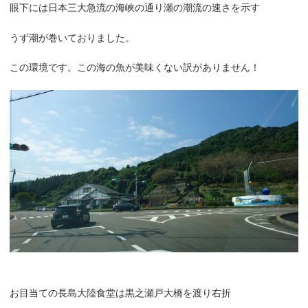
眼下には日本三大急流の海峡の通り瀬の潮流の速さを示す
うず潮が巻いておりました。
この環境です。この海の魚が美味くない訳がありません！
お目当ての長島大陸食堂は黒之瀬戸大橋を渡り右折