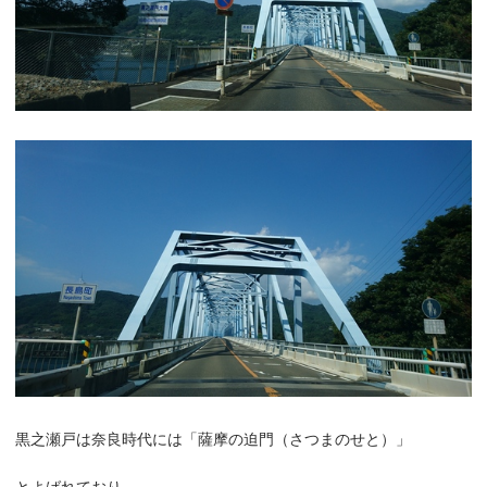
黒之瀬戸は奈良時代には「薩摩の迫門（さつまのせと）」
とよばれており、