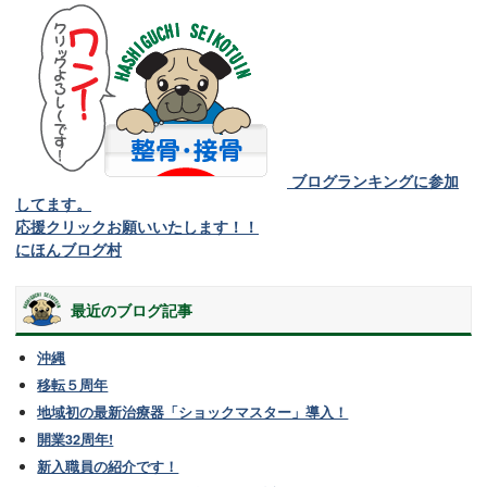
ブログランキングに参加
してます。
応援クリックお願いいたします！！
にほんブログ村
最近のブログ記事
沖縄
移転５周年
地域初の最新治療器「ショックマスター」導入！
開業32周年!
新入職員の紹介です！