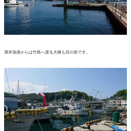
薄井漁港からは竹島へ渡る大橋も目の前です。