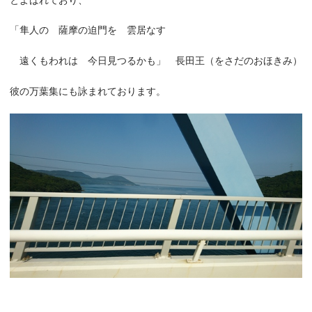
「隼人の 薩摩の迫門を 雲居なす
遠くもわれは 今日見つるかも」 長田王（をさだのおほきみ）
彼の万葉集にも詠まれております。