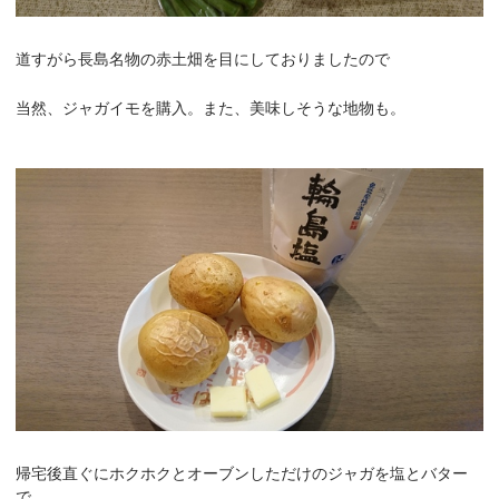
道すがら長島名物の赤土畑を目にしておりましたので
当然、ジャガイモを購入。また、美味しそうな地物も。
帰宅後直ぐにホクホクとオーブンしただけのジャガを塩とバター
で。