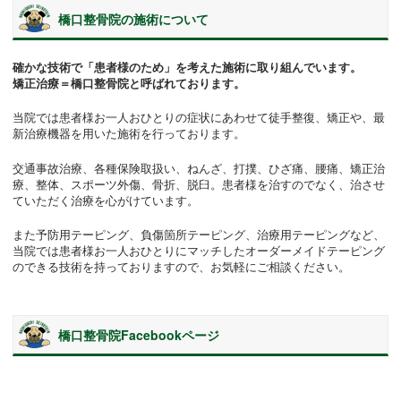
橋口整骨院の施術について
確かな技術で「患者様のため」を考えた施術に取り組んでいます。
矯正治療＝橋口整骨院と呼ばれております。
当院では患者様お一人おひとりの症状にあわせて徒手整復、矯正や、最
新治療機器を用いた施術を行っております。
交通事故治療、各種保険取扱い、ねんざ、打撲、ひざ痛、腰痛、矯正治
療、整体、スポーツ外傷、骨折、脱臼。患者様を治すのでなく、治させ
ていただく治療を心がけています。
また予防用テーピング、負傷箇所テーピング、治療用テーピングなど、
当院では患者様お一人おひとりにマッチしたオーダーメイドテーピング
のできる技術を持っておりますので、お気軽にご相談ください。
橋口整骨院Facebookページ