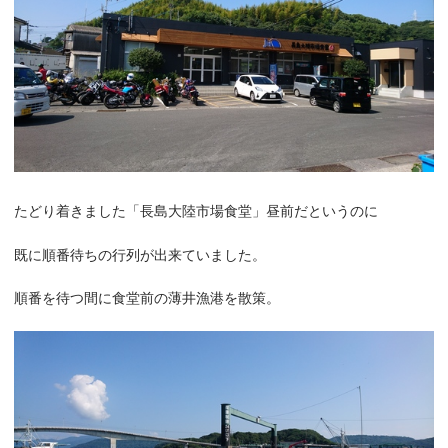
たどり着きました「長島大陸市場食堂」昼前だというのに
既に順番待ちの行列が出来ていました。
順番を待つ間に食堂前の薄井漁港を散策。