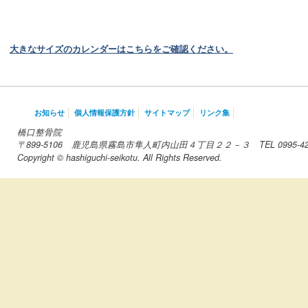
大きなサイズのカレンダーはこちらをご確認ください。
お知らせ
個人情報保護方針
サイトマップ
リンク集
橋口整骨院
〒899-5106 鹿児島県霧島市隼人町内山田４丁目２２－３ TEL 0995-42-
Copyright © hashiguchi-seikotu. All Rights Reserved.