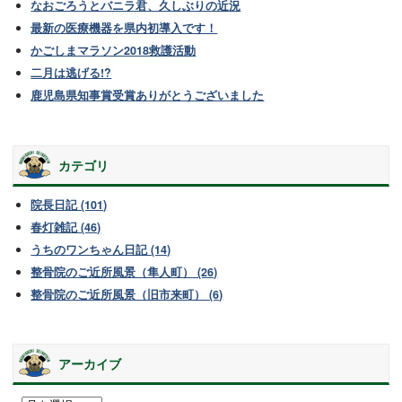
なおごろうとバニラ君、久しぶりの近況
最新の医療機器を県内初導入です！
かごしまマラソン2018救護活動
二月は逃げる!?
鹿児島県知事賞受賞ありがとうございました
カテゴリ
院長日記 (101)
春灯雑記 (46)
うちのワンちゃん日記 (14)
整骨院のご近所風景（隼人町） (26)
整骨院のご近所風景（旧市来町） (6)
アーカイブ