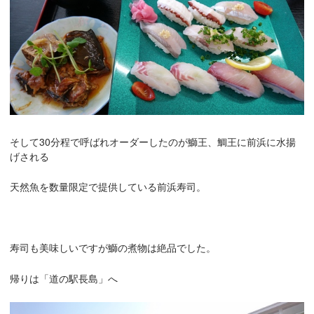
そして30分程で呼ばれオーダーしたのが鰤王、鯛王に前浜に水揚
げされる
天然魚を数量限定で提供している前浜寿司。
寿司も美味しいですが鰤の煮物は絶品でした。
帰りは「道の駅長島」へ