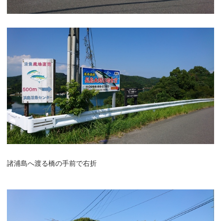
諸浦島へ渡る橋の手前で右折