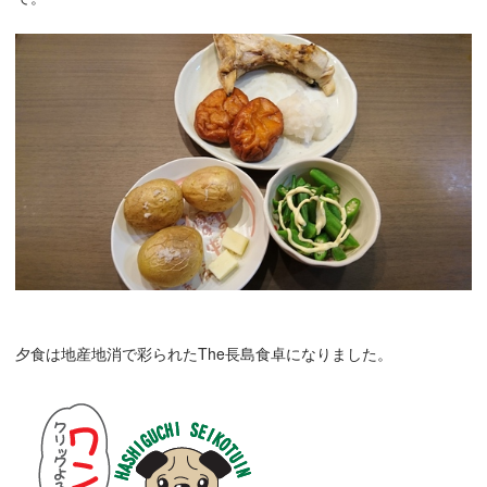
夕食は地産地消で彩られたThe長島食卓になりました。